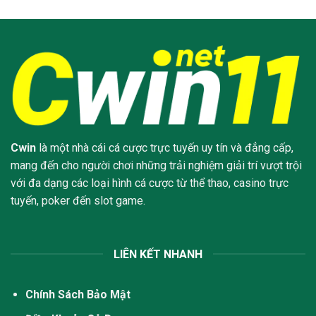
Cwin
là một nhà cái cá cược trực tuyến uy tín và đẳng cấp,
mang đến cho người chơi những trải nghiệm giải trí vượt trội
với đa dạng các loại hình cá cược từ thể thao, casino trực
tuyến, poker đến slot game.
LIÊN KẾT NHANH
Chính Sách Bảo Mật