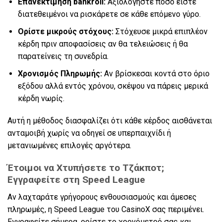
Επανεκτίμηση bankroll:
Αξιολογήστε πόσο είστε
διατεθειμένοι να ρισκάρετε σε κάθε επόμενο γύρο.
Ορίστε μικρούς στόχους:
Στόχευσε μικρά επιπλέον
κέρδη πριν αποφασίσεις αν θα τελειώσεις ή θα
παρατείνεις τη συνεδρία.
Χρονισμός Πληρωμής:
Αν βρίσκεσαι κοντά στο όριο
εξόδου αλλά εντός χρόνου, σκέψου να πάρεις μερικά
κέρδη νωρίς.
Αυτή η μέθοδος διασφαλίζει ότι κάθε κέρδος αισθάνεται
ανταμοιβή χωρίς να οδηγεί σε υπερπαιχνίδι ή
μετανιωμένες επιλογές αργότερα.
Έτοιμοι να Χτυπήσετε το Τζάκποτ;
Εγγραφείτε στη Speed League
Αν λαχταράτε γρήγορους ενθουσιασμούς και άμεσες
πληρωμές, η Speed League του CasinoX σας περιμένει.
Εγγραφείτε σήμερα, ορίστε το χρονόμετρό σας και