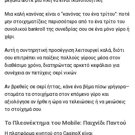
μεγάλα ώστε μια νίκη να είναι ικανοποιητική.
Μια καλή κανόνας είναι ο “κανόνας του ένα τρίτου”: ποτέ
μην στοιχηματίζεις περισσότερο από το ένα τρίτο του
συνολικού bankroll της συνεδρίας σου σε ένα μόνο γύρο ή
χέρι.
Αυτή η συντηρητική προσέγγιση λειτουργεί καλά, διότι
σου επιτρέπει να παίξεις πολλούς γύρους μέσα στον
διαθέσιμο χρόνο, διατηρώντας αρκετό κεφάλαιο για
συνέχεια αν πετύχεις σερί νικών.
Αν βρεθείς σε σερί ήττας, κάνε ένα βήμα πίσω γρήγορα—
σταμάτα τα στοιχήματα στον επόμενο γύρο και
αξιολόγησε αν ήρθε η ώρα να τελειώσεις ή να μειώσεις
το στοίχημά σου.
Το Πλεονέκτημα του Mobile: Παιχνίδι Παντού
Η πλατφόρμα κινητού στο CasinoX είναι