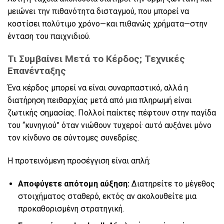
μειώνει την πιθανότητα δισταγμού, που μπορεί να
κοστίσει πολύτιμο χρόνο—και πιθανώς χρήματα—στην
ένταση του παιχνιδιού.
Τι Συμβαίνει Μετά το Κέρδος; Τεχνικές
Επανένταξης
Ένα κέρδος μπορεί να είναι συναρπαστικό, αλλά η
διατήρηση πειθαρχίας μετά από μια πληρωμή είναι
ζωτικής σημασίας. Πολλοί παίκτες πέφτουν στην παγίδα
του “κυνηγιού” όταν νιώθουν τυχεροί· αυτό αυξάνει μόνο
τον κίνδυνο σε σύντομες συνεδρίες.
Η προτεινόμενη προσέγγιση είναι απλή:
Αποφύγετε απότομη αύξηση:
Διατηρείτε το μέγεθος
στοιχήματος σταθερό, εκτός αν ακολουθείτε μια
προκαθορισμένη στρατηγική.