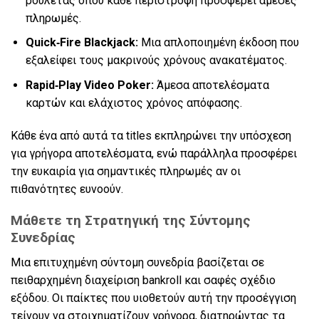
ρουλέτας όπου κάθε περιστροφή προσφέρει άμεσες
πληρωμές.
Quick‑Fire Blackjack:
Μια απλοποιημένη έκδοση που
εξαλείφει τους μακρινούς χρόνους ανακατέματος.
Rapid‑Play Video Poker:
Άμεσα αποτελέσματα
καρτών και ελάχιστος χρόνος απόφασης.
Κάθε ένα από αυτά τα titles εκπληρώνει την υπόσχεση
για γρήγορα αποτελέσματα, ενώ παράλληλα προσφέρει
την ευκαιρία για σημαντικές πληρωμές αν οι
πιθανότητες ευνοούν.
Μάθετε τη Στρατηγική της Σύντομης
Συνεδρίας
Μια επιτυχημένη σύντομη συνεδρία βασίζεται σε
πειθαρχημένη διαχείριση bankroll και σαφές σχέδιο
εξόδου. Οι παίκτες που υιοθετούν αυτή την προσέγγιση
τείνουν να στοιχηματίζουν γρήγορα, διατηρώντας τα