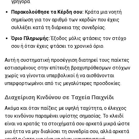
γρήγορα.
Παρακολούθησε τα Κέρδη σου:
Κράτα μια νοητή
σημείωση για τον αριθμό των κερδών που έχεις
συλλέξει κατά τη διάρκεια της συνεδρίας.
Όριο Πληρωμής:
Έξοδος μόλις φτάσεις τον στόχο
σου ή όταν έχεις φτάσει το χρονικό όριο.
Αυτή η συστηματική προσέγγιση διατηρεί τους παίκτες
εστιασμένους στην επίτευξη βραχυπρόθεσμων στόχων
χωρίς να γίνονται υπερβολικοί ή να αισθάνονται
υπερφορτωμένοι από τις μεγαλύτερες προσδοκίες.
Διαχείριση Κινδύνου σε Ταχεία Παιχνίδι
Ακόμα και όταν παίζεις με υψηλή ταχύτητα, ο έλεγχος
του κινδύνου παραμένει υψίστης σημασίας. Το κλειδί
είναι να κρατάς τα στοιχήματά σου αρκετά μικρά ώστε
μια ήττα να μην διαλύσει τη συνεδρία σου, αλλά αρκετά