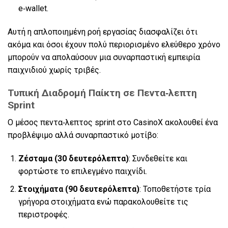
e‑wallet.
Αυτή η απλοποιημένη ροή εργασίας διασφαλίζει ότι
ακόμα και όσοι έχουν πολύ περιορισμένο ελεύθερο χρόνο
μπορούν να απολαύσουν μια συναρπαστική εμπειρία
παιχνιδιού χωρίς τριβές.
Τυπική Διαδρομή Παίκτη σε Πεντα‑λεπτη
Sprint
Ο μέσος πεντα‑λεπτος sprint στο CasinoX ακολουθεί ένα
προβλέψιμο αλλά συναρπαστικό μοτίβο:
Ζέσταμα (30 δευτερόλεπτα)
: Συνδεθείτε και
φορτώστε το επιλεγμένο παιχνίδι.
Στοιχήματα (90 δευτερόλεπτα)
: Τοποθετήστε τρία
γρήγορα στοιχήματα ενώ παρακολουθείτε τις
περιστροφές.