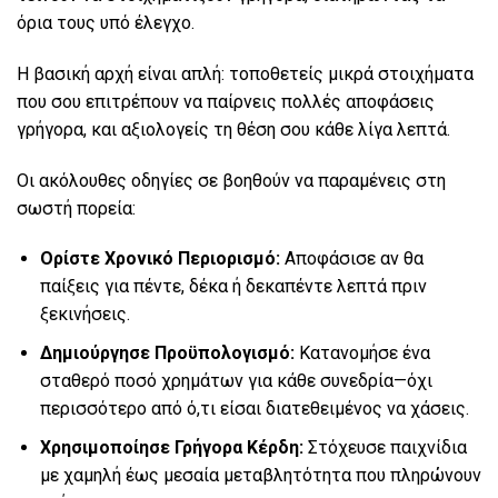
όρια τους υπό έλεγχο.
Η βασική αρχή είναι απλή: τοποθετείς μικρά στοιχήματα
που σου επιτρέπουν να παίρνεις πολλές αποφάσεις
γρήγορα, και αξιολογείς τη θέση σου κάθε λίγα λεπτά.
Οι ακόλουθες οδηγίες σε βοηθούν να παραμένεις στη
σωστή πορεία:
Ορίστε Χρονικό Περιορισμό:
Αποφάσισε αν θα
παίξεις για πέντε, δέκα ή δεκαπέντε λεπτά πριν
ξεκινήσεις.
Δημιούργησε Προϋπολογισμό:
Κατανομήσε ένα
σταθερό ποσό χρημάτων για κάθε συνεδρία—όχι
περισσότερο από ό,τι είσαι διατεθειμένος να χάσεις.
Χρησιμοποίησε Γρήγορα Κέρδη:
Στόχευσε παιχνίδια
με χαμηλή έως μεσαία μεταβλητότητα που πληρώνουν