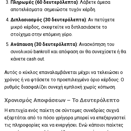
Πληρωμές (60 δευτερόλεπτα)
: Λάβετε άμεσα
αποτελέσματα· σημειώστε τυχόν κέρδη.
Διπλασιασμός (30 δευτερόλεπτα)
: Αν πετύχετε
μικρό κέρδος, σκεφτείτε να διπλασιάσετε το
στοίχημα στην επόμενη γύρο.
Ανάπαυση (30 δευτερόλεπτα)
: Ανασκόπηση του
συνολικού bankroll και απόφαση αν θα συνεχίσετε ή θα
κάνετε cash out.
Αυτός ο κύκλος επαναλαμβάνεται μέχρι να τελειώσει ο
χρόνος ή να φτάσετε το προεπιλεγμένο όριο κέρδους. Ο
ρυθμός διασφαλίζει συνεχή εμπλοκή χωρίς κόπωση.
Χρονισμός Αποφάσεων – Το Δευτερόλεπτο
Η επιτυχία ενός παίκτη σε σύντομες συνεδρίες συχνά
εξαρτάται από το πόσο γρήγορα μπορεί να επεξεργαστεί
τις πληροφορίες και να ενεργήσει. Ενώ κάποιοι παίκτες