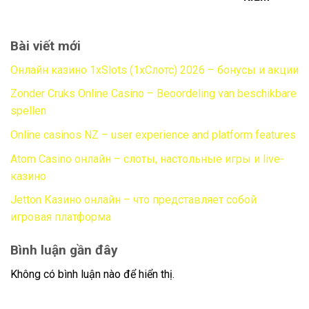
Bài viết mới
Онлайн казино 1xSlots (1хСлотс) 2026 – бонусы и акции
Zonder Cruks Online Casino – Beoordeling van beschikbare
spellen
Online casinos NZ – user experience and platform features
Atom Casino онлайн – слоты, настольные игры и live-
казино
Jetton Казино онлайн – что представляет собой
игровая платформа
Bình luận gần đây
Không có bình luận nào để hiển thị.