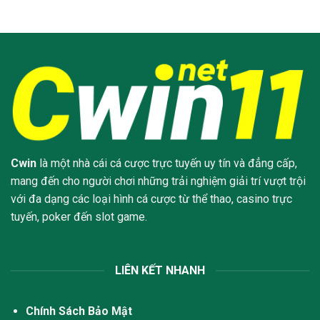
Cwin
là một nhà cái cá cược trực tuyến uy tín và đẳng cấp,
mang đến cho người chơi những trải nghiệm giải trí vượt trội
với đa dạng các loại hình cá cược từ thể thao, casino trực
tuyến, poker đến slot game.
LIÊN KẾT NHANH
Chính Sách Bảo Mật