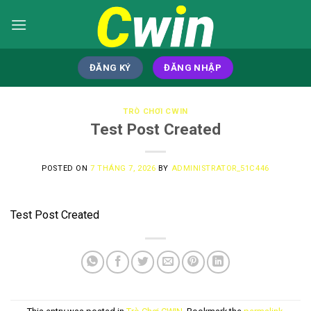
Skip
to
content
ĐĂNG KÝ
ĐĂNG NHẬP
TRÒ CHƠI CWIN
Test Post Created
POSTED ON
7 THÁNG 7, 2026
BY
ADMINISTRATOR_51C446
Test Post Created