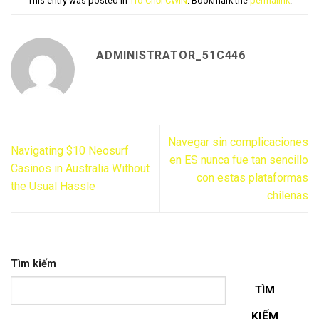
This entry was posted in
Trò Chơi CWIN
. Bookmark the
permalink
.
ADMINISTRATOR_51C446
Navegar sin complicaciones
Navigating $10 Neosurf
en ES nunca fue tan sencillo
Casinos in Australia Without
con estas plataformas
the Usual Hassle
chilenas
Tìm kiếm
TÌM
KIẾM